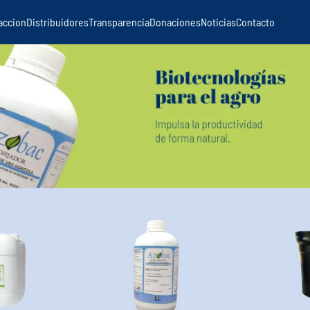
accion
Distribuidores
Transparencia
Donaciones
Noticias
Contacto